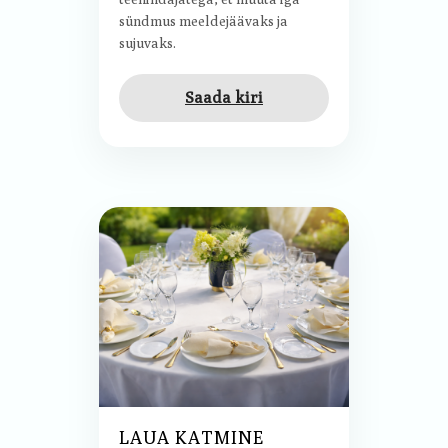
sündmus meeldejäävaks ja
sujuvaks.
Saada kiri
LAUA KATMINE