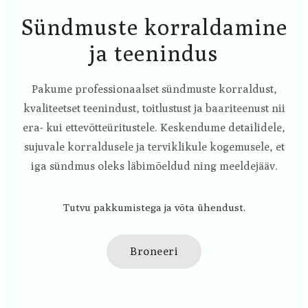
Sündmuste korraldamine
ja teenindus
Pakume professionaalset sündmuste korraldust,
kvaliteetset teenindust, toitlustust ja baariteenust nii
era- kui ettevõtteüritustele. Keskendume detailidele,
sujuvale korraldusele ja terviklikule kogemusele, et
iga sündmus oleks läbimõeldud ning meeldejääv.
Tutvu pakkumistega ja võta ühendust.
Broneeri