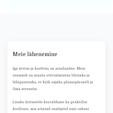
Meie lähenemine
Iga üritus ja koolitus on ainulaadne. Meie
eesmärk on muuta ettevalmistus lihtsaks ja
läbipaistvaks, et kõik sujuks plaanipäraselt ja
ilma stressita.
Lisaks üritustele korraldame ka praktilisi
koolitusi, mis aitavad osalejatel uusi oskusi