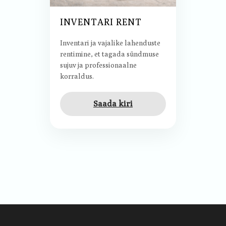
INVENTARI RENT
Inventari ja vajalike lahenduste
rentimine, et tagada sündmuse
sujuv ja professionaalne
korraldus.
Saada kiri