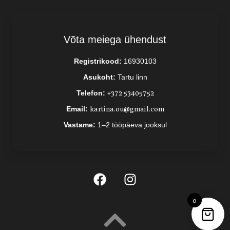
Võta meiega ühendust
Registrikood:
16930103
Asukoht:
Tartu linn
Telefon:
+372 53405752
Email:
kartina.ou@gmail.com
Vastame:
1–2 tööpäeva jooksul
0