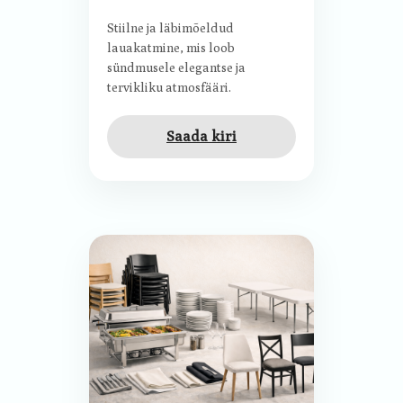
Stiilne ja läbimõeldud
lauakatmine, mis loob
sündmusele elegantse ja
tervikliku atmosfääri.
Saada kiri